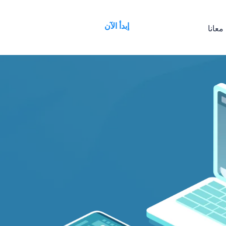
إبدأ الآن
معانا