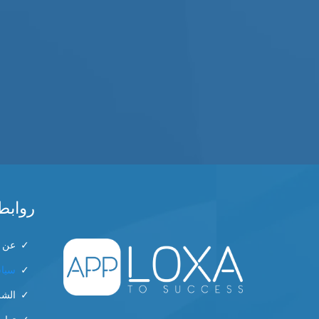
روابط
عن أ
سيا
الشر