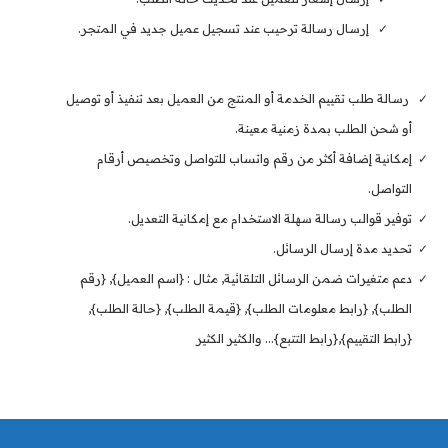
إرسال رسالة ترحيب عند تسجيل عميل جديد في المتجر.
رسالة طلب تقييم الخدمة أو المنتج من العميل بعد تنفيذ أو توصيل
أو شحن الطلب بمدة زمنية معينة.
إمكانية إضافة أكثر من رقم واتساب للتواصل وتخصيص أرقام
التواصل.
توفير قوالب رسالة سهلة الاستخدام مع إمكانية التعديل.
تحديد مدة إرسال الرسائل.
دعم متغيرات ضمن الرسائل التلقائية, مثال : {اسم العميل}, {رقم
الطلب}, {رابط معلومات الطلب}, {قيمة الطلب}, {حالة الطلب},
{رابط التقييم},{رابط التتبع}... والكثير الكثير